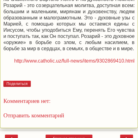
Розарий - это созерцательная молитва, доступная всем:
большим и маленьким, мирянам и духовенству, людям
образованным и малограмотным. Это - духовные узы с
Марией, с помощью которых мы остаемся едины с
Иисусом, чтобы уподобиться Ему, перенять Его чувства
и поступать так, как Он поступал. Розарий - это духовное
«оружие» в борьбе со злом, с любым насилием, в
борьбе за мир в сердцах, в семьях, в обществе и в мире.
http://www.catholic.uz/full-news/items/9302869410.html
Поделиться
Комментариев нет:
Отправить комментарий